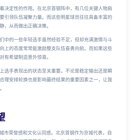
着决定性的作用。在北京首钢阵中，有几位关键人物肩
要引领队伍凝聚力量。而这些明星球员往往具备丰富的
静，从而做出正确决策。
们中的一些年轻选手虽然经验不足，但却充满激情与斗
向上的态度常常能激励整支队伍奋勇向前。而如果这些
对有希望制造意外惊喜。
上选手表现出的状态至关重要。不论是稳定输出还是瞬
合理安排轮换也是影响最终结果的重要因素之一，让我
。
望
着城市荣誉感和文化认同感。北京首钢作为京城代表，自