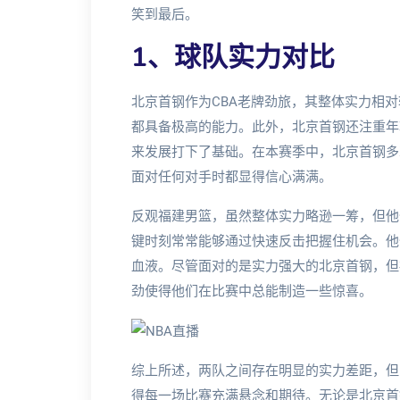
笑到最后。
1、球队实力对比
北京首钢作为CBA老牌劲旅，其整体实力相
都具备极高的能力。此外，北京首钢还注重年
来发展打下了基础。在本赛季中，北京首钢多
面对任何对手时都显得信心满满。
反观福建男篮，虽然整体实力略逊一筹，但他
键时刻常常能够通过快速反击把握住机会。他
血液。尽管面对的是实力强大的北京首钢，但
劲使得他们在比赛中总能制造一些惊喜。
综上所述，两队之间存在明显的实力差距，但
得每一场比赛充满悬念和期待。无论是北京首