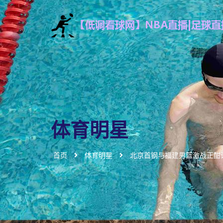
体育明星
首页
体育明星
北京首钢与福建男篮激战正酣