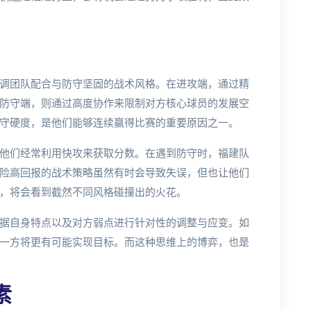
调团队配合与防守坚固的战术风格。在进攻端，通过精
防守端，则通过高度协作来限制对方核心球员的发展空
守硬度，是他们能够连续赢得比赛的重要原因之一。
他们经常利用快攻来获取分数。在遇到防守时，福建队
险高回报的战术策略虽然有时会导致失误，但也让他们
，将会看到截然不同风格碰撞出的火花。
据自身特点以及对方弱点进行针对性的调整与应变。如
一方将更有可能实现目标。而这种思维上的博弈，也是
素