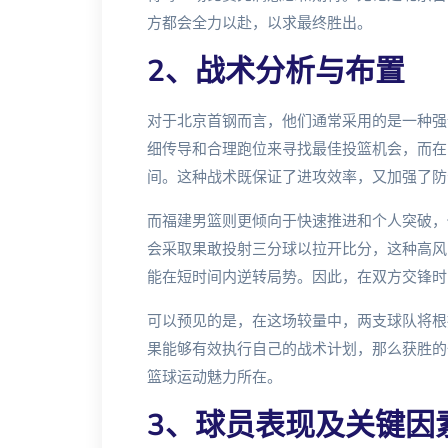
方都会全力以赴，以求最终胜出。
2、战术分析与布置
对于北京首钢而言，他们通常采用的是一种强
细传导和合理跑位来寻找最佳投篮机会，而在
间。这种战术既保证了进攻效率，又加强了防
而福建男篮则更倾向于快速推进和个人突破，
会采取果敢投射三分球以拉开比分，这种高风
能在短时间内逆转局势。因此，在双方交锋时
可以预见的是，在这场较量中，两支球队将根
果能够有效执行自己的战术计划，那么获胜的
篮球运动魅力所在。
3、球员表现及关键因