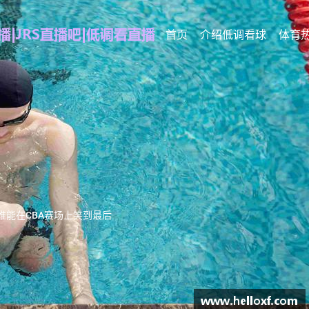
首页
介绍低调看球
体育
谁能在CBA赛场上笑到最后