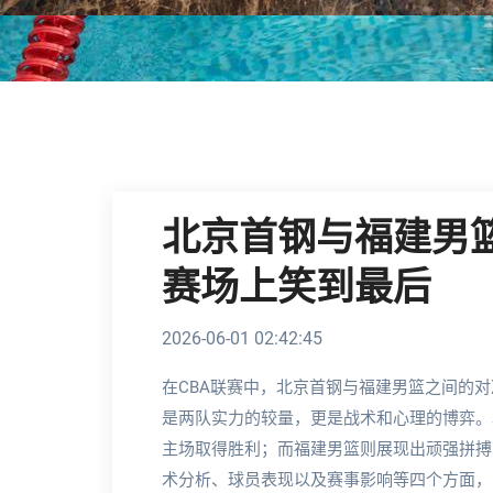
北京首钢与福建男篮
赛场上笑到最后
2026-06-01 02:42:45
在CBA联赛中，北京首钢与福建男篮之间的
是两队实力的较量，更是战术和心理的博弈。
主场取得胜利；而福建男篮则展现出顽强拼搏
术分析、球员表现以及赛事影响等四个方面，