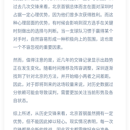
过去几次交锋来看，北京首钢总体而言在面对深圳时
占据一定心理优势，因为他们曾多次获得胜利。而这
种心理层面的优势，有时候会影响到双方选手在关键
时刻做出的选择与判断。当一支球队习惯于赢得某个
对手时，自然容易形成一种积极向上的氛围，这也是
一个不容忽视的重要因素。
然而，值得注意的是，近几年的交锋记录显示出趋势
正在发生变化。随着时间推移及阵容调整，深圳逐渐
找到了针对北京的方法，并开始缩小两者之间差距。
因此，对于即将到来的这场较量来说，对历史数据过
分依赖可能会导致误判，需要更加关注当前形势及各
自状态。
综上所述，从历史交锋来看，北京首钢虽然拥有一定
优势，但不能因此掉以轻心。现实情况表明，每一次
交锋都是全新的挑战，因此双方都需做好充分准备，