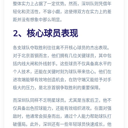
整体实力上占据了一定优势。然而，深圳队则凭借年
轻化和灵活性，不容小觑，这使得双方在实力上的差
距并没有想象中那么明显。
2、核心球员表现
各支球队夺取胜利往往离不开核心球员的杰出表现。
对于北京首钢而言，他们拥有几位关键球员，其中包
括内线大闸和外线射手。这些球员不仅具备高水平的
个人技术，还能在关键时刻为球队带来信心。他们在
进攻端能够有效地创造机会，在防守端又能给予对手
极大的压力，是北京首钢争取胜利的重要保障。
而深圳队同样不乏明星球员。尤其是当家后卫，他不
仅具备出色控球能力，还能有效组织进攻。在面对强
敌时，他通常会挺身而出，通过个人能力帮助球队打
破僵局。此外，深圳还有一些年轻球员快速成长，他