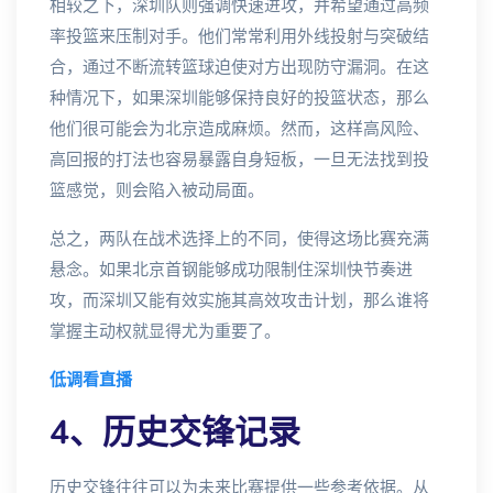
相较之下，深圳队则强调快速进攻，并希望通过高频
率投篮来压制对手。他们常常利用外线投射与突破结
合，通过不断流转篮球迫使对方出现防守漏洞。在这
种情况下，如果深圳能够保持良好的投篮状态，那么
他们很可能会为北京造成麻烦。然而，这样高风险、
高回报的打法也容易暴露自身短板，一旦无法找到投
篮感觉，则会陷入被动局面。
总之，两队在战术选择上的不同，使得这场比赛充满
悬念。如果北京首钢能够成功限制住深圳快节奏进
攻，而深圳又能有效实施其高效攻击计划，那么谁将
掌握主动权就显得尤为重要了。
低调看直播
4、历史交锋记录
历史交锋往往可以为未来比赛提供一些参考依据。从