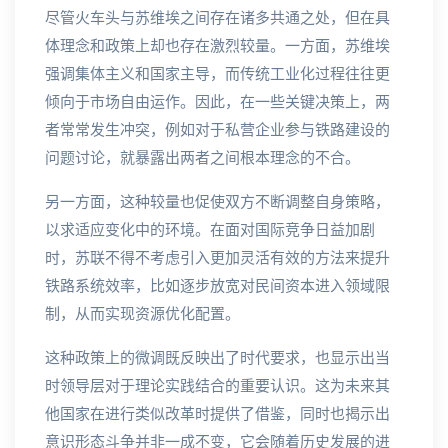
尽管火车头与苏维埃之间存在诸多共通之处，但在具
体理念和政策上却也存在激烈较量。一方面，苏维埃
强调集体主义和国家主导，而传统工业化过程往往更
倾向于市场自由运作。因此，在一些关键决策上，两
者常常发生冲突，例如对于私营企业参与铁路建设的
问题讨论，就暴露出两者之间根本理念的不合。
另一方面，这种较量也促使双方不断调整自身策略，
以求适应变化中的环境。在面对国际竞争日益加剧
时，苏联不得不考虑引入更加灵活有效的方法来提升
铁路系统效率，比如逐步放宽对民间资本进入领域限
制，从而实现资源优化配置。
这种政策上的微调既反映出了时代要求，也显示出当
时领导层对于理论实践结合的重要认识。这为未来其
他国家在进行类似改革时提供了借鉴，同时也揭示出
意识形态斗争并非一成不变，它会随着历史发展的进