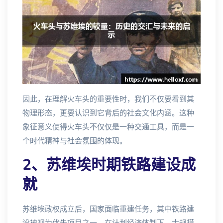
因此，在理解火车头的重要性时，我们不仅要看到其
物理形态，更要认识到它背后的社会文化内涵。这种
象征意义使得火车头不仅仅是一种交通工具，而是一
个时代精神与社会氛围的体现。
2、苏维埃时期铁路建设成
就
苏维埃政权成立后，国家面临重建任务，其中铁路建
设被视为优先项目之一。在计划经济体制下，大规模