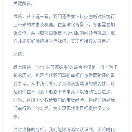
关键所在。
最后，从长远来看，我们还需关注科技创新对传统行
业带来的冲击及机遇。在全球化背景下，各国需要加
强合作，共同应对由新技术所引起的问题与挑战，这
样才能更好地把握时代脉搏，实现可持续发展目标。
总结：
综上所述，“火车头与苏维埃”的故事不仅是一段丰富多
彩的历史，也是当代我们重新审视自身发展路径的重
要参考。从中我们看到了基础设施建设的重要性，以
及如何在不同意识形态下寻求共识以推动社会进步。
同时，这段历史教给我们的宝贵经验，将成为指导我
们前行路上的灯塔，为实现现代化目标提供坚实支
撑。
通过这样的分析，我们能够清晰地认识到，无论时代