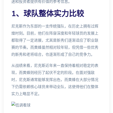
迷和投资者提供有价值的参考信息。
1、球队整体实力比较
尼克斯作为东部的一支传统强队，在历史上拥有过辉
煌时刻。目前，他们在阵容深度和年轻球员的发展上
都取得了一定进展，尤其是新秀们逐渐适应了职业联
赛的节奏。而黄蜂虽然相对较年轻，但凭借一些优秀
的新秀和老将组合，也逐渐形成了自己的竞争力。
从战绩来看，尼克斯近年来一直保持着相对稳定的表
现，而黄蜂则经历了起伏不定的阶段。在面对强敌
时，尼克斯通常能够发挥出色，而黄蜂在大部分情况
下仍需依赖核心球员来带动全队，这使得他们在整体
实力上略显不足。