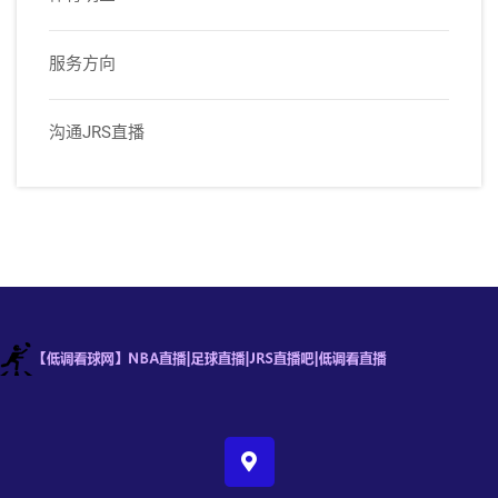
服务方向
沟通JRS直播