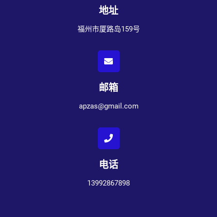
地址
福州市厦路岛159号
邮箱
apzas@gmail.com
电话
13992867898