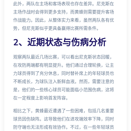
此外，两队在主场和客场表现也存在差异。尼克斯在
主场作战时会得到更多支持，而黄蜂则需要提升客场
作战能力。因此，从整体实力来看，虽然两队各有优
势，但尼克斯似乎更具备赢得比赛所需条件。
2、近期状态与伤病分析
观察两队最近几场比赛，可以看出尼克斯状态回暖，
在攻防两端都有明显提升。他们通过合理轮换，让主
力球员得到了充分休息，同时替补席上的年轻球员也
不断成长，为球队注入新鲜血液。然而，需要注意的
是，他们的一些核心球员可能面临小范围伤病，这将
在一定程度上影响首发阵容。
相比之下，黄蜂最近遭遇了一些困难，包括几名重要
球员因伤缺阵。这导致他们在进攻端效率下降，同时
防守端也无法形成有效协作。不过，在一些年轻球员