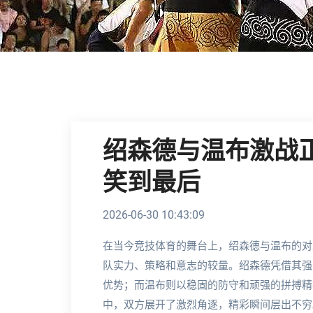
绍森德与温布激战
笑到最后
2026-06-30 10:43:09
在当今竞技体育的舞台上，绍森德与温布的对
队实力、策略和意志的较量。绍森德凭借其强
优势；而温布则以稳固的防守和顽强的拼搏精
中，双方展开了激烈角逐，精彩瞬间层出不穷