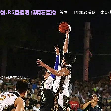
首页
介绍低调看球
体育
这场对决中笑到最后