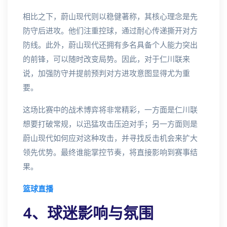
相比之下，蔚山现代则以稳健著称，其核心理念是先
防守后进攻。他们注重控球，通过耐心传递撕开对方
防线。此外，蔚山现代还拥有多名具备个人能力突出
的前锋，可以随时改变局势。因此，对于仁川联来
说，加强防守并提前预判对方进攻意图显得尤为重
要。
这场比赛中的战术博弈将非常精彩，一方面是仁川联
想要打破常规，以迅猛攻击压迫对手；另一方面则是
蔚山现代如何应对这种攻击，并寻找反击机会来扩大
领先优势。最终谁能掌控节奏，将直接影响到赛事结
果。
篮球直播
4、球迷影响与氛围