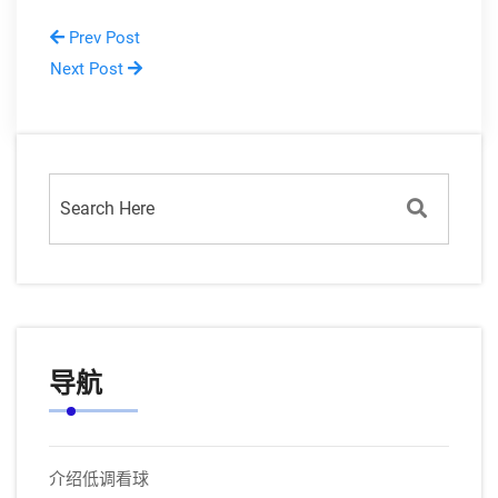
Prev Post
Next Post
导航
介绍低调看球