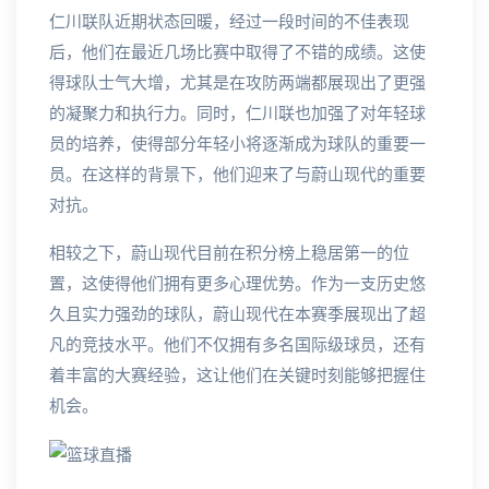
仁川联队近期状态回暖，经过一段时间的不佳表现
后，他们在最近几场比赛中取得了不错的成绩。这使
得球队士气大增，尤其是在攻防两端都展现出了更强
的凝聚力和执行力。同时，仁川联也加强了对年轻球
员的培养，使得部分年轻小将逐渐成为球队的重要一
员。在这样的背景下，他们迎来了与蔚山现代的重要
对抗。
相较之下，蔚山现代目前在积分榜上稳居第一的位
置，这使得他们拥有更多心理优势。作为一支历史悠
久且实力强劲的球队，蔚山现代在本赛季展现出了超
凡的竞技水平。他们不仅拥有多名国际级球员，还有
着丰富的大赛经验，这让他们在关键时刻能够把握住
机会。