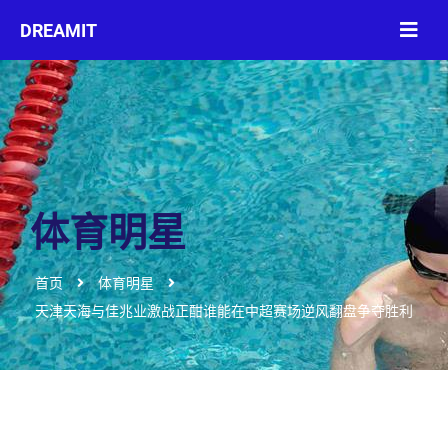
体育明星
首页
体育明星
天津天海与佳兆业激战正酣谁能在中超赛场逆风翻盘争夺胜利