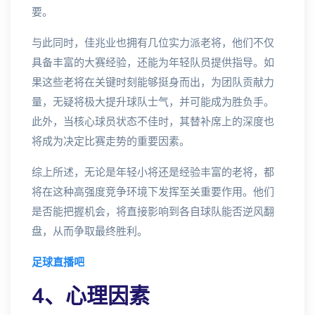
要。
与此同时，佳兆业也拥有几位实力派老将，他们不仅
具备丰富的大赛经验，还能为年轻队员提供指导。如
果这些老将在关键时刻能够挺身而出，为团队贡献力
量，无疑将极大提升球队士气，并可能成为胜负手。
此外，当核心球员状态不佳时，其替补席上的深度也
将成为决定比赛走势的重要因素。
综上所述，无论是年轻小将还是经验丰富的老将，都
将在这种高强度竞争环境下发挥至关重要作用。他们
是否能把握机会，将直接影响到各自球队能否逆风翻
盘，从而争取最终胜利。
足球直播吧
4、心理因素